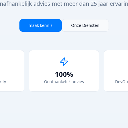
nafhankelijk advies met meer dan 25 jaar ervarin
maak kennis
Onze Diensten
100%
rity
Onafhankelijk advies
DevOp