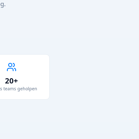
g.
20+
s teams geholpen