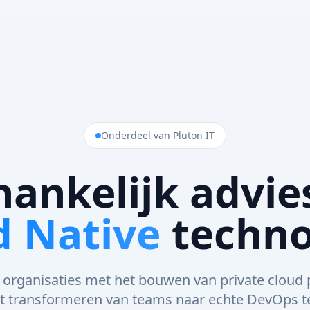
Onderdeel van Pluton IT
ankelijk advie
d Native
techno
 organisaties met het bouwen van private cloud
t transformeren van teams naar echte DevOps 