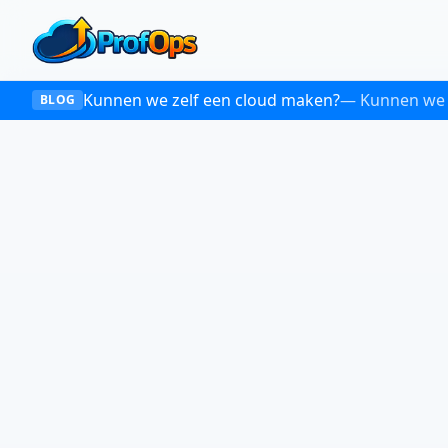
Kunnen we zelf een cloud maken?
—
Kunnen we z
BLOG