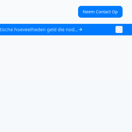
Neem Contact Op
tische hoeveelheden geld die nod...