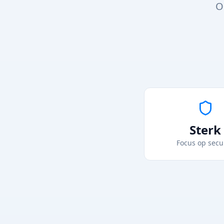
O
Sterk
Focus op secu